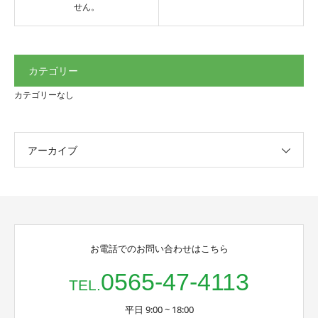
せん。
カテゴリー
カテゴリーなし
アーカイブ
お電話でのお問い合わせはこちら
0565-47-4113
TEL.
平日 9:00 ~ 18:00