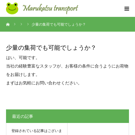
ーム
少量の集荷でも可能でしょうか？
コンセプト
事業内容
少量の集荷でも可能でしょうか？
はい、可能です。
求人情報
当社の経験豊富なスタッフが、お客様の条件に合うようにお荷物
をお届けします。
よくある質問
まずはお気軽にお問い合わせください。
お知らせ
会社概要
最近の記事
お問い合わせ
登録されている記事はございま