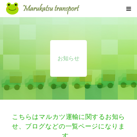
コンセプト
事業内容
お知らせ
求人情報
よくある質問
お知らせ
会社概要
こちらはマルカツ運輸に関するお知ら
せ、ブログなどの一覧ページになりま
お問い合わせ
す。