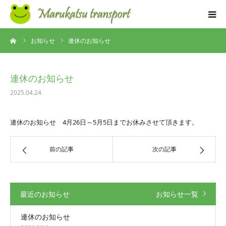
ーム
お知らせ
連休のお知らせ
コンセプト
事業内容
連休のお知らせ
2025.04.24
求人情報
連休のお知らせ 4月26日～5月5日までお休みさせて頂きます。
よくある質問
前の記事
次の記事
お知らせ
会社概要
最近のお知らせ
お知らせ一覧
お問い合わせ
連休のお知らせ